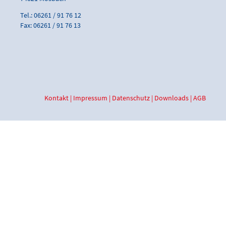
Tel.: 06261 / 91 76 12
Fax: 06261 / 91 76 13
Kontakt
|
Impressum
|
Datenschutz
|
Downloads
|
AGB